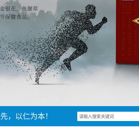
民为先，以仁为本！