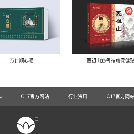
万仁顺心通
医祖山筋骨祛痛保健
心
C17官方网站
行业资讯
C17官方网