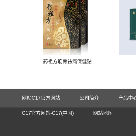
药祖方筋骨祛痛保健贴
网站C17官方网站
公司简介
产品中
C17官方网站-C17(中国)
网站地图