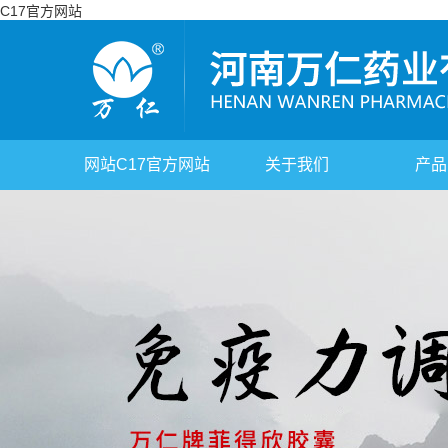
C17官方网站
网站C17官方网站
关于我们
产品