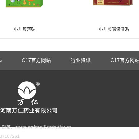
小儿腹泻贴
小儿咳喘保健贴
心
C17官方网站
行业资讯
C17官方网
邮箱：wangwenfang@bathybius.co
37167261