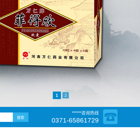
1
2
******咨询热线
0371-65861729