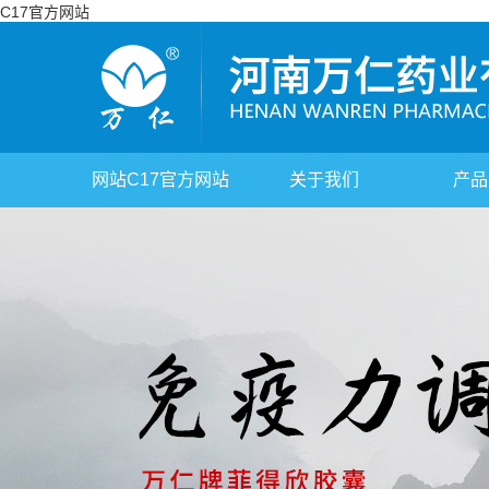
C17官方网站
网站C17官方网站
关于我们
产品