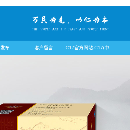
告发布
客户留言
C17官方网站-C17(中
国)