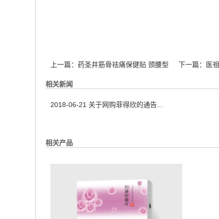
上一篇：
药圣井筋骨祛痛保健贴 颈腰型
下一篇：
医
相关新闻
2018-06-21
关于网购菲得欣的通告...
相关产品