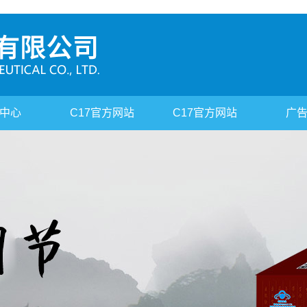
中心
C17官方网站
C17官方网站
广