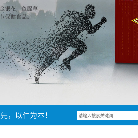
民为先，以仁为本！