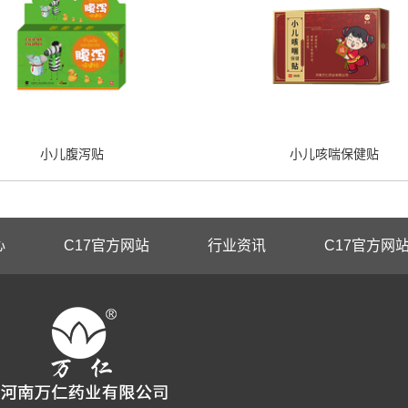
小儿腹泻贴
小儿咳喘保健贴
心
C17官方网站
行业资讯
C17官方网