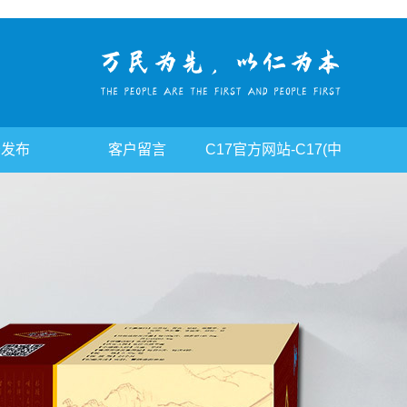
告发布
客户留言
C17官方网站-C17(中
国)