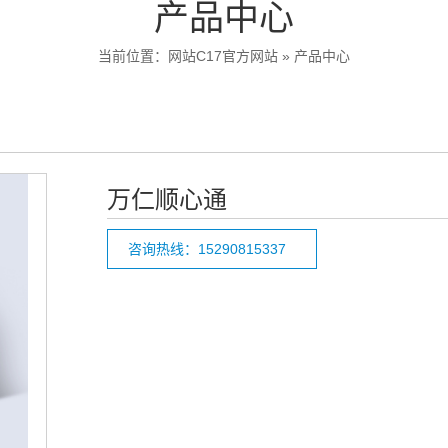
产品中心
当前位置：
网站C17官方网站
»
产品中心
万仁顺心通
咨询热线：15290815337