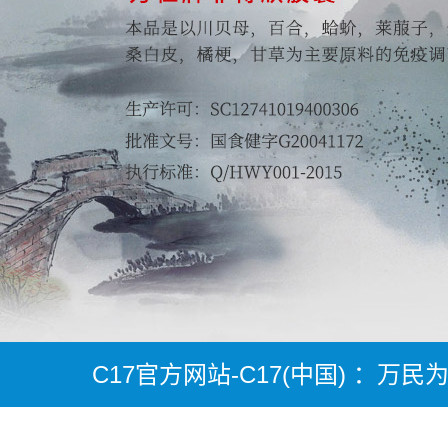
C17官方网站-C17(中国) ：万