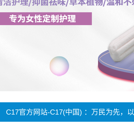
C17官方网站-C17(中国) ：万民为先，