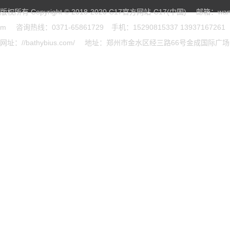
版权所有 Copyright © 2018-2020 C17官方网站-C17(中国)
邮箱：wang
m
咨询热线：0371-65861729
手机：15290815337 13937167261
网址：//bathybius.com/
地址：郑州市金水区经三路66号金成国际广场B