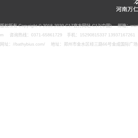
版权所有 Copyright © 2018-2020 C17官方网站-C17(中国)
邮箱：wang
m
咨询热线：0371-65861729
手机：15290815337 13937167261
网址：//bathybius.com/
地址：郑州市金水区经三路66号金成国际广场B