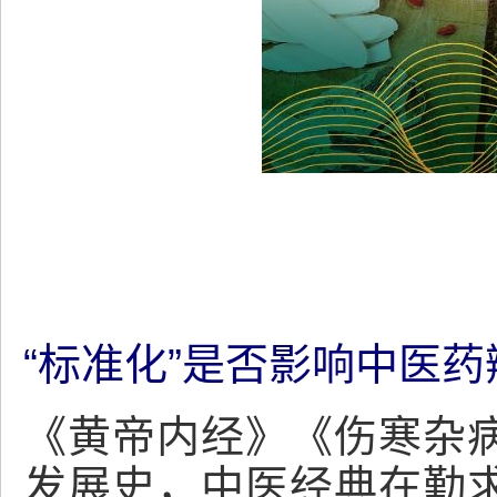
“标准化”是否影响中医
《黄帝内经》《伤寒杂
发展史，中医经典在勤