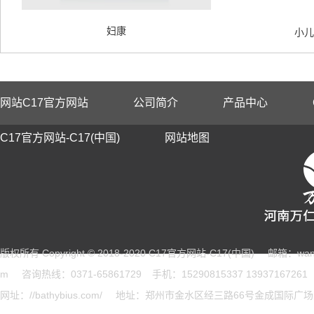
妇康
小儿
网站C17官方网站
公司简介
产品中心
C17官方网站-C17(中国)
网站地图
版权所有 Copyright © 2018-2020 C17官方网站-C17(中国)
邮箱：wang
m
咨询热线：0371-65861729
手机：15290815337 13937167261
网址：//bathybius.com/
地址：郑州市金水区经三路66号金成国际广场B