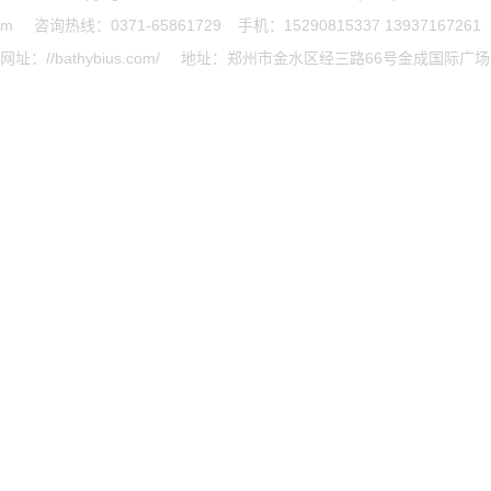
m
咨询热线：0371-65861729
手机：15290815337 13937167261
网址：//bathybius.com/
地址：郑州市金水区经三路66号金成国际广场B