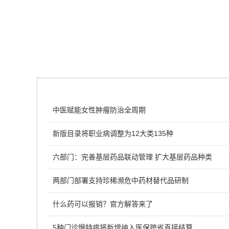
中医赋能女性肿瘤防治全周期
新版目录将职业病调整为12大类135种
六部门：完善基层药品联动管理 扩大基层药品种类
两部门部署支持珍稀濒危中药材替代品研制
什么药可以报销？官方解答来了
5种门诊慢特病将新增纳入医保跨省直接结算