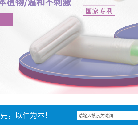
民为先，以仁为本！