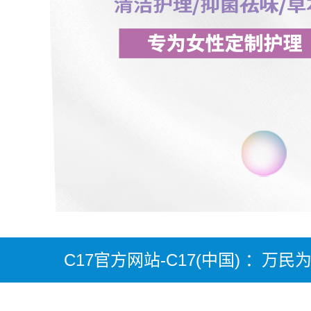
C17官方网站-C17(中国) ：万