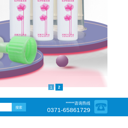
1
2
******咨询热线
0371-65861729