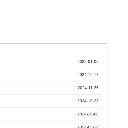
2025-01-03
2024-12-17
2024-11-25
2024-10-23
2024-10-08
2024-09-14