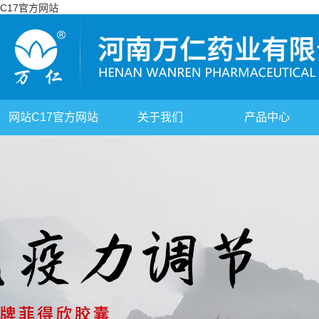
C17官方网站
网站C17官方网站
关于我们
产品中心